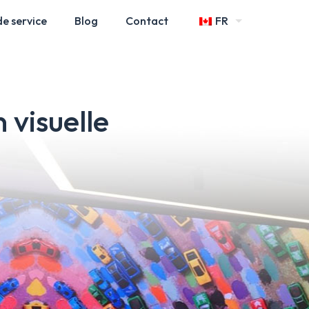
de service
Blog
Contact
FR
 visuelle