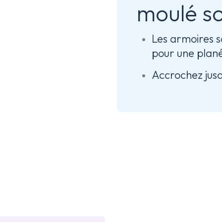
moulé so
Les armoires s
pour une plané
Accrochez jusq