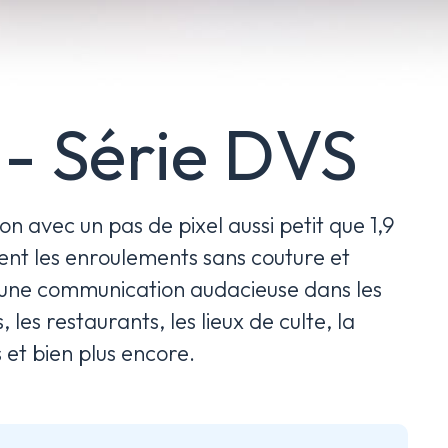
 - Série DVS
n avec un pas de pixel aussi petit que 1,9
itent les enroulements sans couture et
ur une communication audacieuse dans les
 les restaurants, les lieux de culte, la
et bien plus encore.