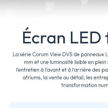
Écran LED f
La série Corum View DVS de panneaux LED d
mm et une luminosité lisible en plein
l'entretien à l'avant et à l'arrière de
atriums, la vente au détail, les entrep
transformation numé