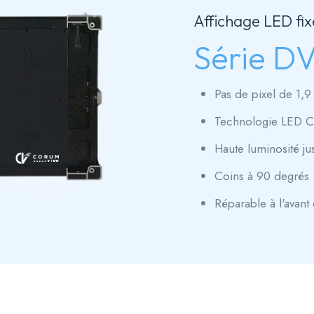
Affichage LED fix
Série D
Pas de pixel de 1
Technologie LED 
Haute luminosité ju
Coins à 90 degrés
Réparable à l'avant e