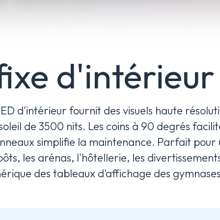
ixe d'intérieur
'intérieur fournit des visuels haute résolutio
 soleil de 3500 nits. Les coins à 90 degrés facil
s panneaux simplifie la maintenance. Parfait po
ôts, les arénas, l'hôtellerie, les divertissements,
rique des tableaux d'affichage des gymnases 